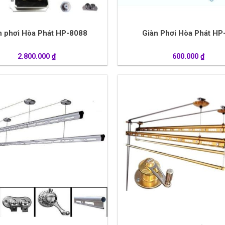
n phơi Hòa Phát HP-8088
Giàn Phơi Hòa Phát HP
2.800.000
₫
600.000
₫