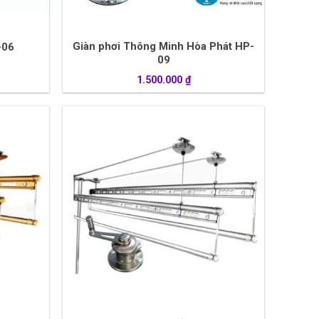
Giàn phơi Thông Minh Hòa Phát HP-
-06
09
1.500.000
₫