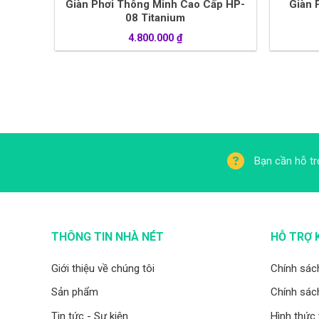
Giàn Phơi Thông Minh Cao Cấp HP-
Giàn 
08 Titanium
4.800.000
₫
Bạn cần hỗ tr
THÔNG TIN NHÀ NÉT
HỖ TRỢ 
Giới thiệu về chúng tôi
Chính sác
Sản phẩm
Chính sách
Tin tức - Sự kiện
Hình thức