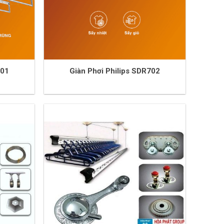
701
Giàn Phơi Philips SDR702