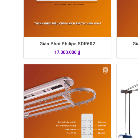
Giàn Phơi Philips SDR602
Gi
17.000.000
₫