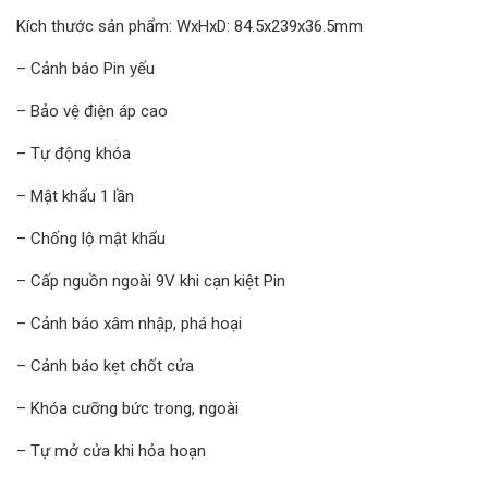
Kích thước sản phẩm: WxHxD: 84.5x239x36.5mm
– Cảnh báo Pin yếu
– Bảo vệ điện áp cao
– Tự động khóa
– Mật khẩu 1 lần
– Chống lộ mật khẩu
– Cấp nguồn ngoài 9V khi cạn kiệt Pin
– Cảnh báo xâm nhập, phá hoại
– Cảnh báo kẹt chốt cửa
– Khóa cưỡng bức trong, ngoài
– Tự mở cửa khi hỏa hoạn