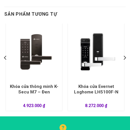
SẢN PHẨM TƯƠNG TỰ
Khóa cửa thông minh K-
Khóa cửa Evernet
Secu M7 – Đen
Loghome LH5100F-N
4.923.000
₫
8.272.000
₫