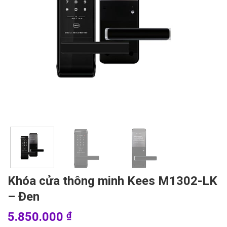
Khóa cửa thông minh Kees M1302-LK
– Đen
5.850.000
₫