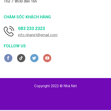
Thứ 7: 8h30 đến 16h
CHĂM SÓC KHÁCH HÀNG
083 233 2323
info.nhanet@gmail.com
FOLLOW US
Copyright 2022 © Nhà Nét