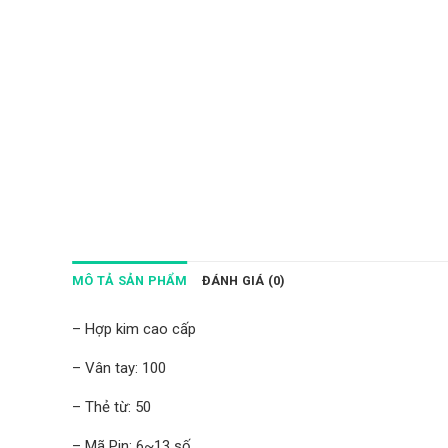
MÔ TẢ SẢN PHẨM
ĐÁNH GIÁ (0)
– Hợp kim cao cấp
– Vân tay: 100
– Thẻ từ: 50
– Mã Pin: 6~13 số