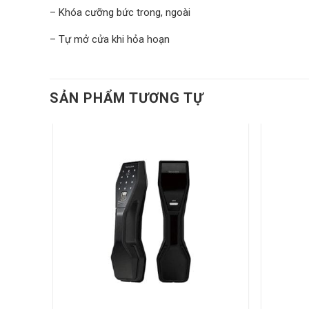
– Khóa cưỡng bức trong, ngoài
– Tự mở cửa khi hỏa hoạn
SẢN PHẨM TƯƠNG TỰ