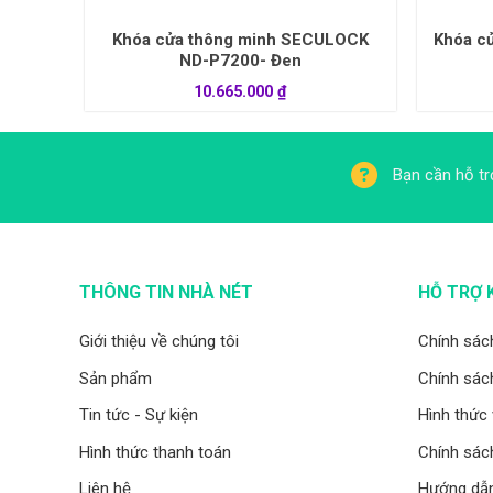
 Đẩy-
Khóa cửa thông minh SECULOCK
Khóa c
ND-P7200- Đen
10.665.000
₫
Bạn cần hỗ tr
THÔNG TIN NHÀ NÉT
HỖ TRỢ 
Giới thiệu về chúng tôi
Chính sác
Sản phẩm
Chính sách
Tin tức - Sự kiện
Hình thức
Hình thức thanh toán
Chính sác
Liên hệ
Hướng dẫ