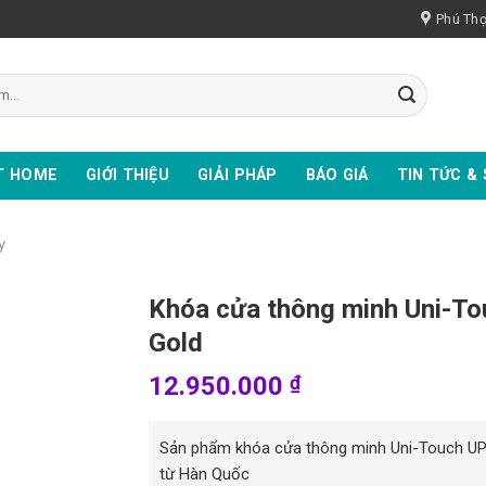
Phú Th
T HOME
GIỚI THIỆU
GIẢI PHÁP
BÁO GIÁ
TIN TỨC & 
y
Khóa cửa thông minh Uni-T
Gold
12.950.000
₫
Sản phẩm khóa cửa thông minh Uni-Touch UP
từ Hàn Quốc