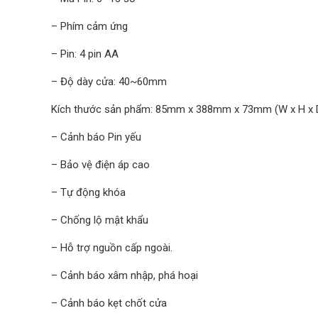
– Phím cảm ứng
– Pin: 4 pin AA
– Độ dày cửa: 40~60mm
Kích thước sản phẩm: 85mm x 388mm x 73mm (W x H x 
– Cảnh báo Pin yếu
– Bảo vệ điện áp cao
– Tự động khóa
– Chống lộ mật khẩu
– Hỗ trợ nguồn cấp ngoài.
– Cảnh báo xâm nhập, phá hoại
– Cảnh báo kẹt chốt cửa