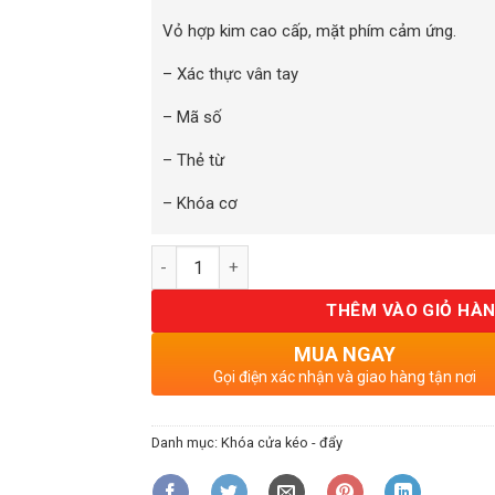
Vỏ hợp kim cao cấp, mặt phím cảm ứng.
– Xác thực vân tay
– Mã số
– Thẻ từ
– Khóa cơ
Số lượng
THÊM VÀO GIỎ HÀ
MUA NGAY
Gọi điện xác nhận và giao hàng tận nơi
Danh mục:
Khóa cửa kéo - đẩy