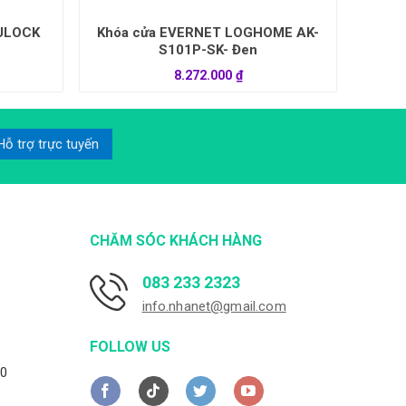
CULOCK
Khóa cửa EVERNET LOGHOME AK-
S101P-SK- Đen
8.272.000
₫
Hỗ trợ trực tuyến
CHĂM SÓC KHÁCH HÀNG
083 233 2323
info.nhanet@gmail.com
FOLLOW US
30