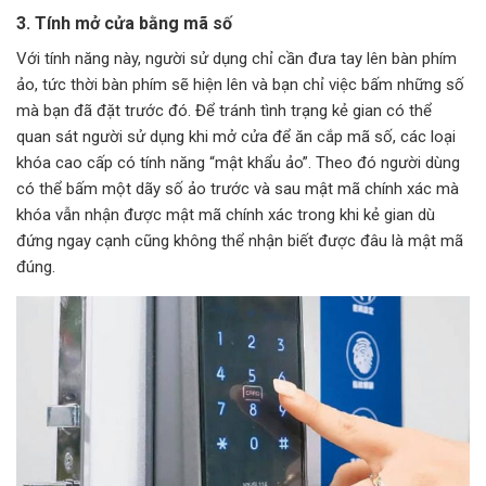
3. Tính mở cửa bằng mã số
Với tính năng này, người sử dụng chỉ cần đưa tay lên bàn phím
ảo, tức thời bàn phím sẽ hiện lên và bạn chỉ việc bấm những số
mà bạn đã đặt trước đó. Để tránh tình trạng kẻ gian có thể
quan sát người sử dụng khi mở cửa để ăn cắp mã số, các loại
khóa cao cấp có tính năng “mật khẩu ảo”. Theo đó người dùng
có thể bấm một dãy số ảo trước và sau mật mã chính xác mà
khóa vẫn nhận được mật mã chính xác trong khi kẻ gian dù
đứng ngay cạnh cũng không thể nhận biết được đâu là mật mã
đúng.