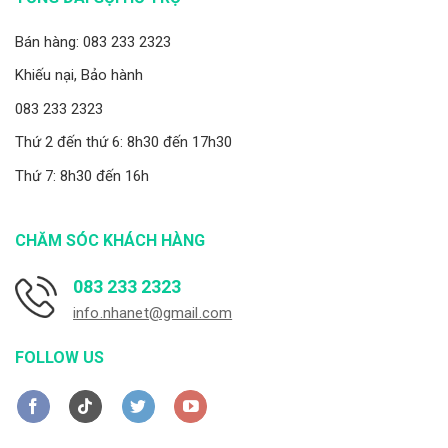
Bán hàng: 083 233 2323
Khiếu nại, Bảo hành
083 233 2323
Thứ 2 đến thứ 6: 8h30 đến 17h30
Thứ 7: 8h30 đến 16h
CHĂM SÓC KHÁCH HÀNG
083 233 2323
info.nhanet@gmail.com
FOLLOW US